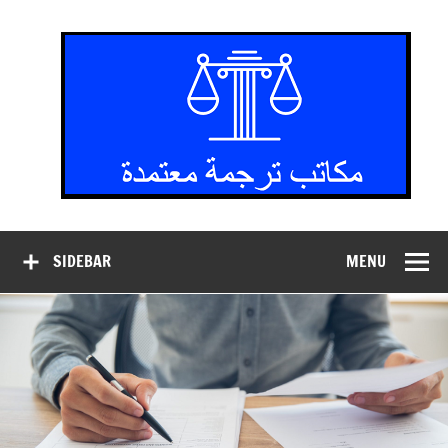
مكاتب
ترجمة
معتمدة
SIDEBAR
MENU