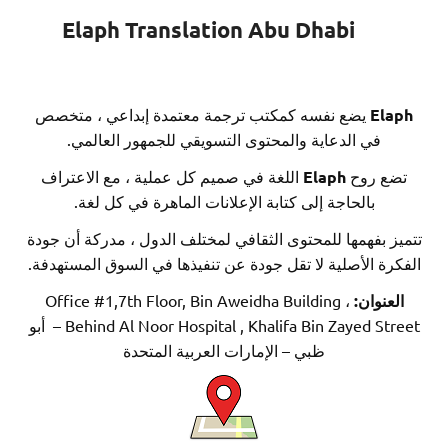
Elaph Translation Abu Dhabi
El
يضع نفسه كمكتب ترجمة معتمدة إبداعي ، متخصص
في الدعاية والمحتوى التسويقي للجمهور العالمي.
ع روح
Elaph
اللغة في صميم كل عملية ، مع الاعتراف
بالحاجة إلى كتابة الإعلانات الماهرة في كل لغة.
 بفهمها للمحتوى الثقافي لمختلف الدول ، مدركة أن جودة
ة الأصلية لا تقل جودة عن تنفيذها في السوق المستهدفة.
عنوان:
Office #1,7th Floor, Bin Aweidha Building ،
Behind Al Noor Hospital , Khalifa Bin Zayed Street – أبو
ظبي – الإمارات العربية المتحدة