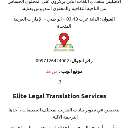
يين متعددي اللغات الذين يركزون على المحتوى الحساس
من الناحية الثقافية والمحتوى المدروس بعناية.
عنوان
:
الدانة غرب 18-03 – أبو ظبي – الإمارات العربية
المتحدة
رقم الجوال:
0097126424002
موقع الويب
:
من هنا
Elite Legal Translation Services
ص في تطوير بيانات التدريب لمختلف التطبيقات ، أحدها
الترجمة الآلية ،
ا من أوصاف المنتج ومراجعات المستخدمين إلى واجهات