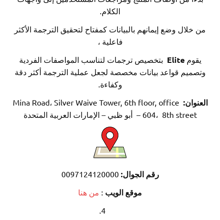
الكلام.
ال وضع إيمانهم بالبيانات كمفتاح لتحقيق الترجمة الأكثر
فاعلية ،
م
Elite
بتخصيص ترجمات لتناسب المواصفات الفردية
يم قواعد بيانات مخصصة لجعل عملية الترجمة أكثر دقة
وكفاءة.
ان:
Mina Road، Silver Waive Tower, 6th floor, office
8th street – أبو ظبي – الإمارات العربية المتحدة
رقم الجوال:
0097124120000
موقع الويب
:
من هنا