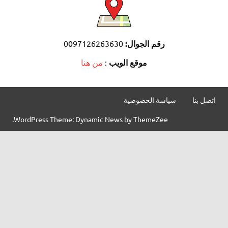
رقم الجوال:
0097126263630
موقع الويب
:
من هنا
نا
سياسة الخصوصية
WordPress Theme: Dynamic News by ThemeZee.