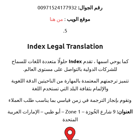
رقم الجوال:
00971524177932
موقع الويب
:
من هنا
Index Legal Translation
يوحي اسمها ، تقدم
Index
حلولًا متعددة اللغات للسماح
للشركات الدولية بالتواصل على مستوى العالم.
ز ترجمتهم المعتمدة بالمهارة من الناحيتين الدقة اللغوية
والإلمام بثقافة البلد التي تستخدم اللغة
 بإنجاز الترجمة في زمن قياسي بما يناسب طلب العملاء
ن:
9 شارع الخُورَة – Zone 1 – أبو ظبي – الإمارات العربية
المتحدة