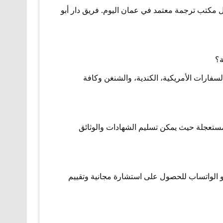
ل مكتب ترجمة معتمد في عمان اليوم. فريق دار أبو
ة؟
لسفارات الأمريكية، الكندية، والشنغن وكافة
لمستعجلة حيث يمكن تسليم الشهادات والوثائق
أو الواتساب للحصول على استشارة مجانية وتقييم