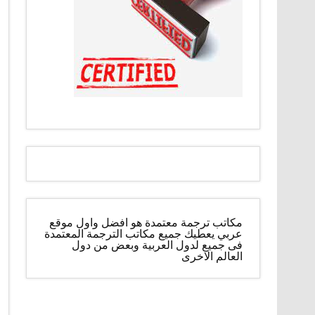
مكاتب ترجمة معتمدة هو افضل واول موقع
عربي يعطيك جميع مكاتب الترجمة المعتمدة
فى جميع لدول العربية وبعض من دول
العالم الاخرى