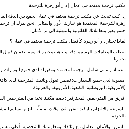
مكتب ترجمة معتمد في عمان | دار أبو زهرة للترجمة
إذا كنت تبحث عن مكتب ترجمة معتمد في عمان يجمع بين الدقة العالي
زهرة للترجمة المعتمدة هو خيارك الأول والمثالي. نحن ندرك أن ترج
جسر يعبر بمعاملاتك القانونية والمهنية إلى بر الأمان.
لماذا تختار دار أبو زهرة كأفضل مكتب ترجمة معتمد في عمان؟
تتطلب المعاملات الرسمية دقة متناهية وخبرة قانونية لضمان قبول الو
تختارنا:
اعتماد رسمي شامل: ترجمتنا معتمدة ومقبولة لدى جميع الوزارات وال
مقبولة لدى جميع السفارات: نضمن قبول وثائقك المترجمة لدى كافة 
(الأمريكية، البريطانية، الكندية، الأوروبية، والعربية).
فريق من المترجمين المحترفين: يضم مكتبنا نخبة من المترجمين القا
السرعة والالتزام بالوقت: نحن نقدر وقتك تماماً، ونلتزم بتسليم الم
بالجودة.
السرية والأمان: نتعامل مع وثائقك ومعلوماتك الشخصية بأعلى مستو